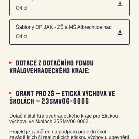
Orlicí
Šablony OP JAK - ZŠ a MŠ Albrechtice nad
Orlicí
dotace z dotačního fondu
královehradeckého kraje:
grant pro zš – etická výchova ve
školách – 23smv06-0006
Dotační titul Královehradeckého kraje pro Etickou
výchovu ve školách 25SMV06-0002 .
Projekt je zaměřen na podporu projektů škol
zavádějících či realizujících etickou výchovu, upevnění