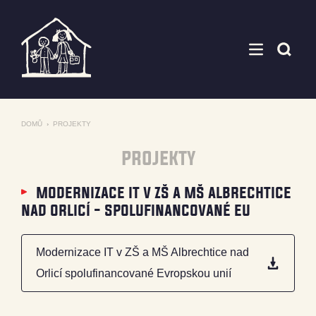
DOMŮ
›
PROJEKTY
projekty
modernizace it v zš a mš albrechtice
nad orlicí - spolufinancované eu
Modernizace IT v ZŠ a MŠ Albrechtice nad
Orlicí spolufinancované Evropskou unií