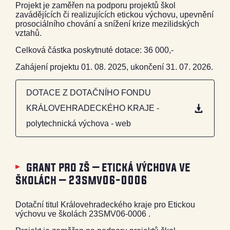
Projekt je zaměřen na podporu projektů škol
zavádějících či realizujících etickou výchovu, upevnění
prosociálního chování a snížení krize mezilidských
vztahů.
Celková částka poskytnuté dotace: 36 000,-
Zahájení projektu 01. 08. 2025, ukončení 31. 07. 2026.
DOTACE Z DOTAČNÍHO FONDU
KRÁLOVEHRADECKÉHO KRAJE -
polytechnická výchova - web
grant pro zš – etická výchova ve
školách – 23smv06-0006
Dotační titul Královehradeckého kraje pro Etickou
výchovu ve školách 23SMV06-0006 .