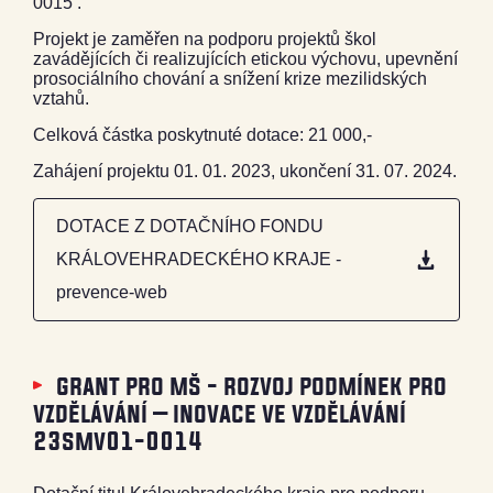
0015 .
Projekt je zaměřen na podporu projektů škol
zavádějících či realizujících etickou výchovu, upevnění
prosociálního chování a snížení krize mezilidských
vztahů.
Celková částka poskytnuté dotace: 21 000,-
Zahájení projektu 01. 01. 2023, ukončení 31. 07. 2024.
DOTACE Z DOTAČNÍHO FONDU
KRÁLOVEHRADECKÉHO KRAJE -
prevence-web
grant pro mš - rozvoj podmínek pro
vzdělávání – inovace ve vzdělávání
23smv01-0014