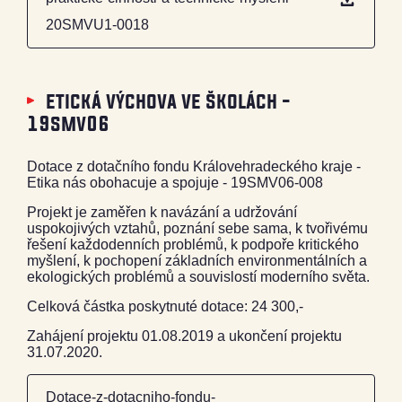
20SMVU1-0018
etická výchova ve školách -
19smv06
Dotace z dotačního fondu Královehradeckého kraje -
Etika nás obohacuje a spojuje - 19SMV06-008
Projekt je zaměřen k navázání a udržování
uspokojivých vztahů, poznání sebe sama, k tvořivému
řešení každodenních problémů, k podpoře kritického
myšlení, k pochopení základních environmentálních a
ekologických problémů a souvislostí moderního světa.
Celková částka poskytnuté dotace: 24 300,-
Zahájení projektu 01.08.2019 a ukončení projektu
31.07.2020.
Dotace-z-dotacniho-fondu-