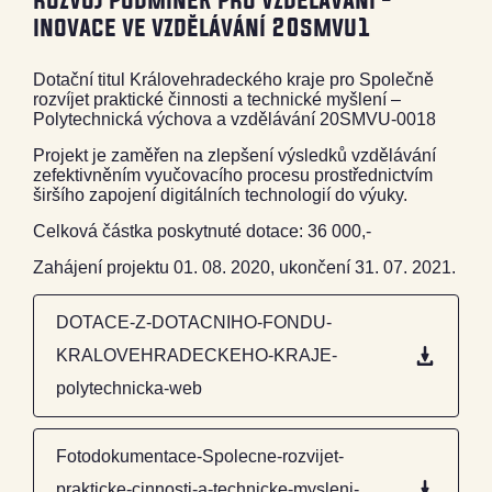
inovace ve vzdělávání 20smvu1
Dotační titul Královehradeckého kraje pro Společně
rozvíjet praktické činnosti a technické myšlení –
Polytechnická výchova a vzdělávání 20SMVU-0018
Projekt je zaměřen na zlepšení výsledků vzdělávání
zefektivněním vyučovacího procesu prostřednictvím
širšího zapojení digitálních technologií do výuky.
Celková částka poskytnuté dotace: 36 000,-
Zahájení projektu 01. 08. 2020, ukončení 31. 07. 2021.
DOTACE-Z-DOTACNIHO-FONDU-
KRALOVEHRADECKEHO-KRAJE-
polytechnicka-web
Fotodokumentace-Spolecne-rozvijet-
prakticke-cinnosti-a-technicke-mysleni-