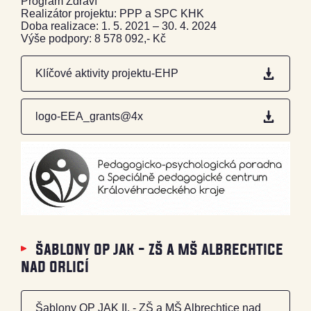
Program Zdraví
Realizátor projektu: PPP a SPC KHK
Doba realizace: 1. 5. 2021 – 30. 4. 2024
Výše podpory: 8 578 092,- Kč
Klíčové aktivity projektu-EHP
logo-EEA_grants@4x
šablony op jak - zš a mš albrechtice
nad orlicí
Šablony OP JAK II. - ZŠ a MŠ Albrechtice nad