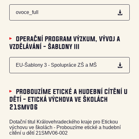
ovoce_full
operační program výzkum, vývoj a
vzdělávání - šablony iii
EU-Šablony 3 - Spolupráce ZŠ a MŠ
probouzíme etické a hudební cítění u
dětí - etická výchova ve školách
21smv06
Dotační titul Královehradeckého kraje pro Etickou
výchovu ve školách - Probouzíme etické a hudební
cítění u dětí 21SMV06-002