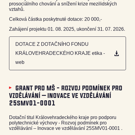
prosociálního chování a snížení krize mezilidských
vztahů.
Celková částka poskytnuté dotace: 20 000,-
Zahájení projektu 01. 08. 2025, ukončení 31. 07. 2026.
DOTACE Z DOTAČNÍHO FONDU
KRÁLOVEHRADECKÉHO KRAJE etika -
web
grant pro mš - rozvoj podmínek pro
vzdělávání – inovace ve vzdělávání
25smv01-0001
Dotační titul Královehradeckého kraje pro podporu
polytechnické výchovy - Rozvoj podmínek pro
vzdělávání – Inovace ve vzdělávání 25SMV01-0001 .