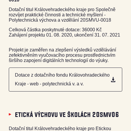
Dotační titul Královehradeckého kraje pro Společně
rozvíjet praktické činnosti a technické myšlení -
Polytechnická výchova a vzdělání 20SMVU-0018
Celková částka poskytnuté dotace: 36000 Kč
Zahájení projektu 01. 08. 2020, ukončení 31. 07. 2021
Projekt je zaměřen na zlepšení výsledků vzdělávání
zefektivněním vyučovacího procesu prostřednictvím
širšího zapojení digitálních technologií do výuky.
Dotace z dotačního fondu Královohradeckého
Kraje - web - polytechnická v. a v.
etická výchovu ve školách 20smv06
Dotační titul Královehradeckého kraje pro Etickou