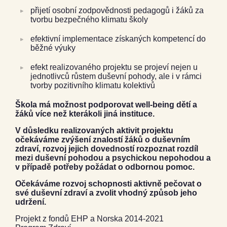
přijetí osobní zodpovědnosti pedagogů i žáků za
tvorbu bezpečného klimatu školy
efektivní implementace získaných kompetencí do
běžné výuky
efekt realizovaného projektu se projeví nejen u
jednotlivců růstem duševní pohody, ale i v rámci
tvorby pozitivního klimatu kolektivů
Škola má možnost podporovat well-being dětí a
žáků více než kterákoli jiná instituce.
V důsledku realizovaných aktivit projektu
očekáváme zvýšení znalostí žáků o duševním
zdraví, rozvoj jejich dovedností rozpoznat rozdíl
mezi duševní pohodou a psychickou nepohodou a
v případě potřeby požádat o odbornou pomoc.
Očekáváme rozvoj schopnosti aktivně pečovat o
své duševní zdraví a zvolit vhodný způsob jeho
udržení.
Projekt z fondů EHP a Norska 2014-2021