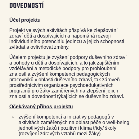
dovedností
Účel projektu
Projekt ve svých aktivitách přispívá ke zlepšování
zdraví dětí a dospívajících a napomáhá rozvoji
individuálního potenciálu jedinců a jejich schopnosti
zvládat a ovlivňovat změny.
Účelem projektu je zvýšení podpory duševního zdraví
a pohody u dětí a dospívajících, a to jak zajištěním
vzdělávání a metodické podpory pro prohloubení
znalostí a zvýšení kompetencí pedagogických
pracovníků v oblasti duševního zdraví, tak zároveň
prostřednictvím organizace psychoedukativních
programů pro žáky zaměřených na zlepšení jejich
znalostí a dovedností týkajících se duševního zdraví.
Očekávaný přínos projektu
zvýšení kompetencí a iniciativy pedagogů v
aktivitách zaměřených na oblast péče o well-being
jednotlivých žáků i pozitivní klima třídy/ školy
(rozvíjení zdravých vztahů mezi žáky)