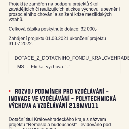
Projekt je zaměřen na podporu projektů škol
zavádějících či realizujících etickou výchovu, upevnění
prosociálního chování a snížení krize mezilidských
vztahů.
Celková částka poskytnuté dotace: 32 000,-
Zahájení projektu 01.08.2021 ukončení projektu
31.07.2022.
DOTACE_Z_DOTACNIHO_FONDU_KRALOVEHRADE
_MS_-_Eticka_vychova-1-1
rozvoj podmínek pro vzdělávání -
inovace ve vzdělávání - polytechnická
výchova a vzdělávání 21smvu11
Dotační titul Královehradeckého kraje s názvem
projektu "Řemeslo a budoucnost" - evidováno pod