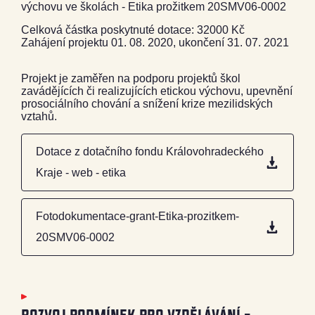
výchovu ve školách - Etika prožitkem 20SMV06-0002
Celková částka poskytnuté dotace: 32000 Kč
Zahájení projektu 01. 08. 2020, ukončení 31. 07. 2021
Projekt je zaměřen na podporu projektů škol
zavádějících či realizujících etickou výchovu, upevnění
prosociálního chování a snížení krize mezilidských
vztahů.
Dotace z dotačního fondu Královohradeckého
Kraje - web - etika
Fotodokumentace-grant-Etika-prozitkem-
20SMV06-0002
rozvoj podmínek pro vzdělávání -